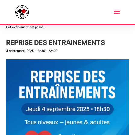
« Tous les Évènements
Cet évènement est passé.
REPRISE DES ENTRAINEMENTS
4 septembre, 2025 -18h30
-
22h00