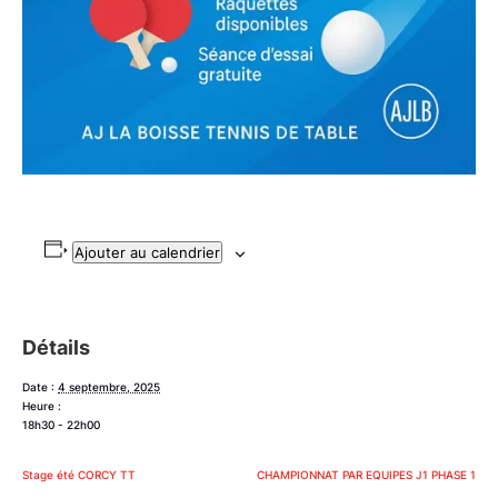
Ajouter au calendrier
Détails
Date :
4 septembre, 2025
Heure :
18h30 - 22h00
Stage été CORCY TT
CHAMPIONNAT PAR EQUIPES J1 PHASE 1