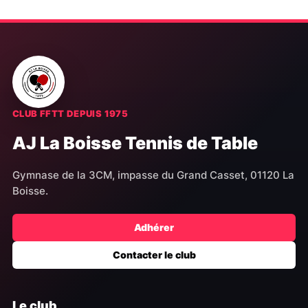
CLUB FFTT DEPUIS 1975
AJ La Boisse Tennis de Table
Gymnase de la 3CM, impasse du Grand Casset, 01120 La
Boisse.
Adhérer
Contacter le club
Le club