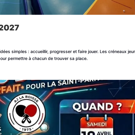
‑2027
dées simples : accueillir, progresser et faire jouer. Les créneaux jeu
s pour permettre à chacun de trouver sa place.