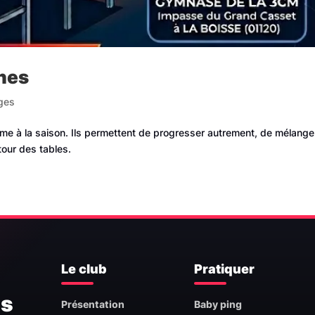
rnes
ges
hme à la saison. Ils permettent de progresser autrement, de mélange
tour des tables.
Le club
Pratiquer
is
Présentation
Baby ping