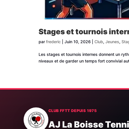
Stages et tournois inte
par
frederic
|
Juin 10, 2026
|
Club
,
Jeunes
,
Sta
Les stages et tournois internes donnent un ryt
niveaux et de garder un temps fort convivial au
CLUB FFTT DEPUIS 1975
AJ La Boisse Tenn