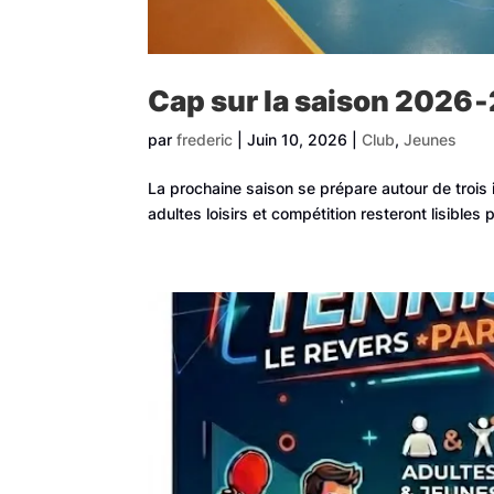
Cap sur la saison 2026
par
frederic
|
Juin 10, 2026
|
Club
,
Jeunes
La prochaine saison se prépare autour de trois i
adultes loisirs et compétition resteront lisible