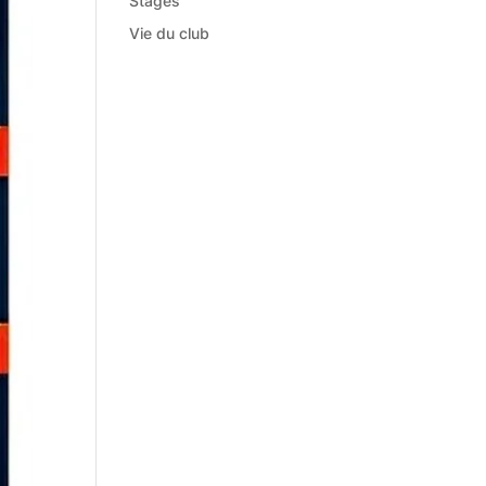
Stages
Vie du club