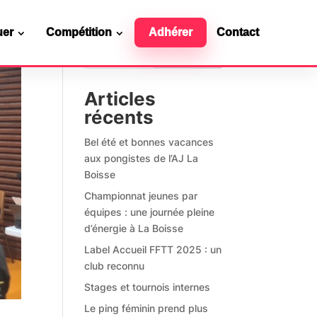
uer
Compétition
Adhérer
Contact
Rechercher
Articles
récents
Bel été et bonnes vacances
aux pongistes de l’AJ La
Boisse
Ressources officielles
Championnat jeunes par
équipes : une journée pleine
Contact
d’énergie à La Boisse
Label Accueil FFTT 2025 : un
club reconnu
Stages et tournois internes
Le ping féminin prend plus