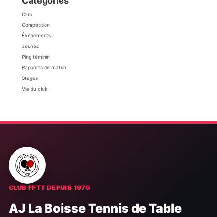
Catégories
Club
Compétition
Événements
Jeunes
Ping féminin
Rapports de match
Stages
Vie du club
CLUB FFTT DEPUIS 1975
AJ La Boisse Tennis de Table