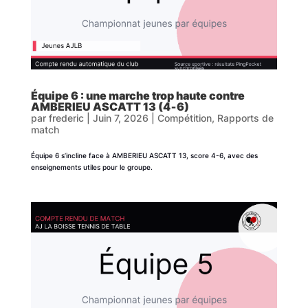
Équipe 6 : une marche trop haute contre
AMBERIEU ASCATT 13 (4‑6)
par
frederic
|
Juin 7, 2026
|
Compétition
,
Rapports de
match
Équipe 6 s’incline face à AMBERIEU ASCATT 13, score 4-6, avec des
enseignements utiles pour le groupe.