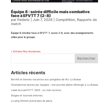
Équipe 8 : soirée difficile mais combative
face à EFVTT 7 (2‑8)
par
frederic
|
Juin 7, 2026
|
Compétition
,
Rapports de
match
Équipe 8 s’incline face à EFVTT 7, score 2-8, avec des enseignements
utiles pour le groupe.
« Entrées Plus Anciennes
Rechercher
Articles récents
Bel été et bonnes vacances aux pongistes de l’AJ La Boisse
Championnat jeunes par équipes : une journée pleine d’énergie à La Boisse
Label Accueil FFTT 2025 : un club reconnu
Stages et tournois internes
Le ping féminin prend plus de place