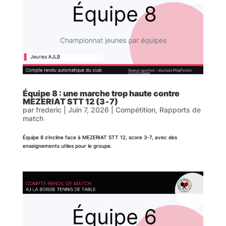
Équipe 8 : une marche trop haute contre
MEZERIAT STT 12 (3‑7)
par
frederic
|
Juin 7, 2026
|
Compétition
,
Rapports de
match
Équipe 8 s’incline face à MEZERIAT STT 12, score 3-7, avec des
enseignements utiles pour le groupe.