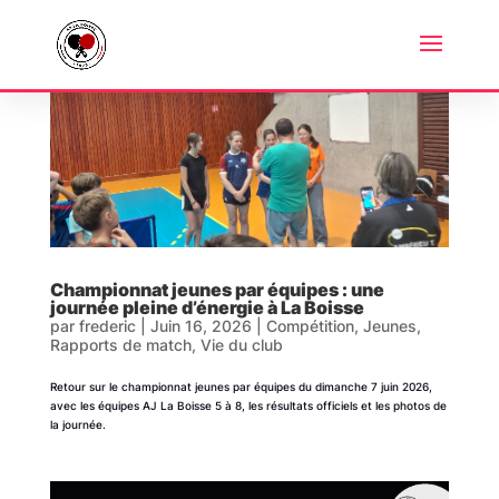
Championnat jeunes par équipes : une
journée pleine d’énergie à La Boisse
par
frederic
|
Juin 16, 2026
|
Compétition
,
Jeunes
,
Rapports de match
,
Vie du club
Retour sur le championnat jeunes par équipes du dimanche 7 juin 2026,
avec les équipes AJ La Boisse 5 à 8, les résultats officiels et les photos de
la journée.