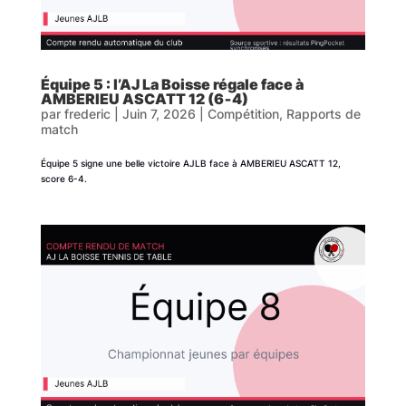
Équipe 5 : l’AJ La Boisse régale face à
AMBERIEU ASCATT 12 (6‑4)
par
frederic
|
Juin 7, 2026
|
Compétition
,
Rapports de
match
Équipe 5 signe une belle victoire AJLB face à AMBERIEU ASCATT 12,
score 6-4.