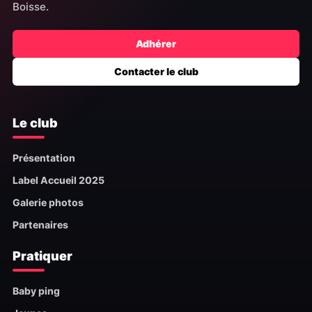
Boisse.
Adhérer
Contacter le club
Le club
Présentation
Label Accueil 2025
Galerie photos
Partenaires
Pratiquer
Baby ping