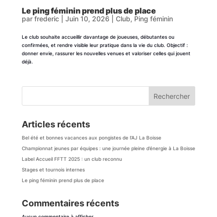
Le ping féminin prend plus de place
par
frederic
|
Juin 10, 2026
|
Club
,
Ping féminin
Le club souhaite accueillir davantage de joueuses, débutantes ou
confirmées, et rendre visible leur pratique dans la vie du club. Objectif :
donner envie, rassurer les nouvelles venues et valoriser celles qui jouent
déjà.
Rechercher
Articles récents
Bel été et bonnes vacances aux pongistes de l’AJ La Boisse
Championnat jeunes par équipes : une journée pleine d’énergie à La Boisse
Label Accueil FFTT 2025 : un club reconnu
Stages et tournois internes
Le ping féminin prend plus de place
Commentaires récents
Aucun commentaire à afficher.