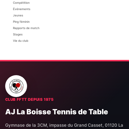
Compétition
Événements
Jeunes
Ping féminin
Rapports de match
Stages
Vie du club
CLUB FFTT DEPUIS 1975
AJ La Boisse Tennis de Table
Gymnase de la 3CM, impasse du Grand Casset, 01120 La